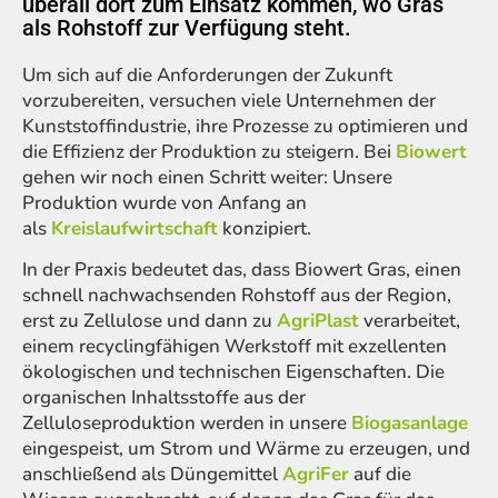
überall dort zum Einsatz kommen, wo Gras
als Rohstoff zur Verfügung steht.
Um sich auf die Anforderungen der Zukunft
vorzubereiten, versuchen viele Unternehmen der
Kunststoffindustrie, ihre Prozesse zu optimieren und
die Effizienz der Produktion zu steigern. Bei
Biowert
gehen wir noch einen Schritt weiter: Unsere
Produktion wurde von Anfang an
als
Kreislaufwirtschaft
konzipiert.
In der Praxis bedeutet das, dass Biowert Gras, einen
schnell nachwachsenden Rohstoff aus der Region,
erst zu Zellulose und dann zu
AgriPlast
verarbeitet,
einem recyclingfähigen Werkstoff mit exzellenten
ökologischen und technischen Eigenschaften. Die
organischen Inhaltsstoffe aus der
Zelluloseproduktion werden in unsere
Biogasanlage
eingespeist, um Strom und Wärme zu erzeugen, und
anschließend als Düngemittel
AgriFer
auf die