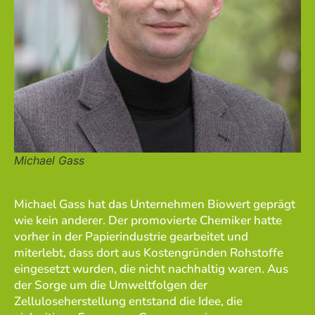
Michael Gass
Michael Gass hat das Unternehmen Biowert geprägt
wie kein anderer. Der promovierte Chemiker hatte
vorher in der Papierindustrie gearbeitet und
miterlebt, dass dort aus Kostengründen Rohstoffe
eingesetzt wurden, die nicht nachhaltig waren. Aus
der Sorge um die Umweltfolgen der
Zelluloseherstellung entstand die Idee, die