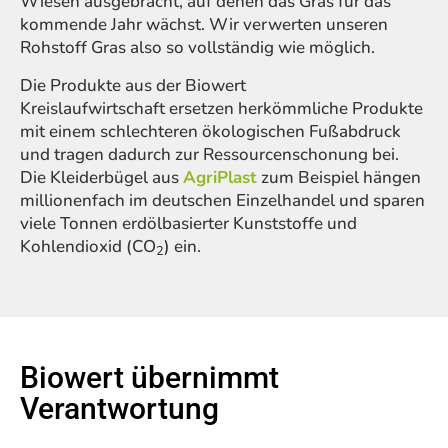
Wiesen ausgebracht, auf denen das Gras für das
kommende Jahr wächst. Wir verwerten unseren
Rohstoff Gras also so vollständig wie möglich.
Die Produkte aus der Biowert
Kreislaufwirtschaft ersetzen herkömmliche Produkte
mit einem schlechteren ökologischen Fußabdruck
und tragen dadurch zur Ressourcenschonung bei.
Die Kleiderbügel aus
AgriPlast
zum Beispiel hängen
millionenfach im deutschen Einzelhandel und sparen
viele Tonnen erdölbasierter Kunststoffe und
Kohlendioxid (CO
) ein.
2
Biowert übernimmt
Verantwortung