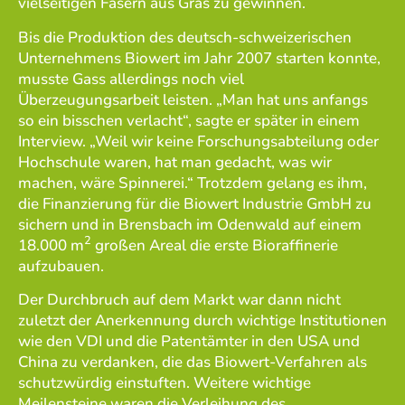
vielseitigen Fasern aus Gras zu gewinnen.
Bis die Produktion des deutsch-schweizerischen
Unternehmens Biowert im Jahr 2007 starten konnte,
musste Gass allerdings noch viel
Überzeugungsarbeit leisten. „Man hat uns anfangs
so ein bisschen verlacht“, sagte er später in einem
Interview. „Weil wir keine Forschungsabteilung oder
Hochschule waren, hat man gedacht, was wir
machen, wäre Spinnerei.“ Trotzdem gelang es ihm,
die Finanzierung für die Biowert Industrie GmbH zu
sichern und in Brensbach im Odenwald auf einem
2
18.000 m
großen Areal die erste Bioraffinerie
aufzubauen.
Der Durchbruch auf dem Markt war dann nicht
zuletzt der Anerkennung durch wichtige Institutionen
wie den VDI und die Patentämter in den USA und
China zu verdanken, die das Biowert-Verfahren als
schutzwürdig einstuften. Weitere wichtige
Meilensteine waren die Verleihung des