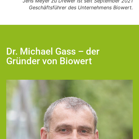
Jens Meyer zu Drewer ist seit September 2021
Geschäftsführer des Unternehmens Biowert.
Dr. Michael Gass – der
Gründer von Biowert