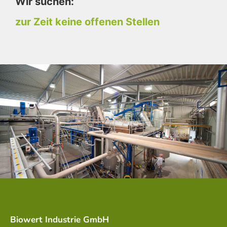
Wir suchen:
zur Zeit keine offenen Stellen
Biowert Industrie GmbH