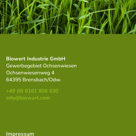
Biowert Industrie GmbH
Gewerbegebiet Ochsenwiesen
Ochsenwiesenweg 4
64395 Brensbach/Odw.
+49 (0) 6161 806 630
info@biowert.com
Impressum