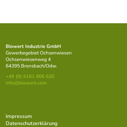
Biowert Industrie GmbH
Gewerbegebiet Ochsenwiesen
Ochsenwiesenweg 4
64395 Brensbach/Odw.
+49 (0) 6161 806 630
info@biowert.com
Impressum
Datenschutzerklärung